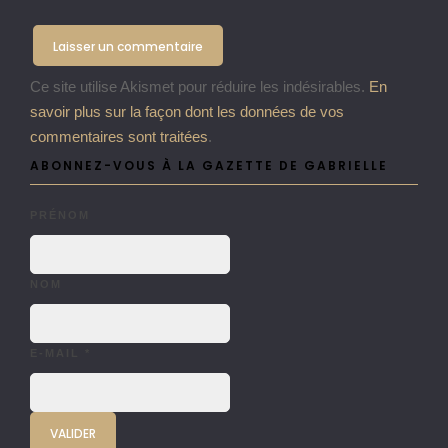
Ce site utilise Akismet pour réduire les indésirables.
En
savoir plus sur la façon dont les données de vos
commentaires sont traitées
.
ABONNEZ-VOUS À LA GAZETTE DE GABRIELLE
PRÉNOM
NOM
E-MAIL
*