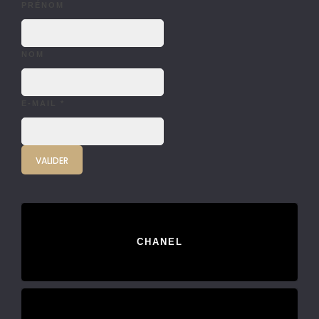
PRÉNOM
NOM
E-MAIL
*
CHANEL