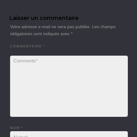
Laisser un commentaire
Votre adresse e-mail ne sera pas publiée.
Les champs
obligatoires sont indiqués avec
*
COMMENTAIRE
*
NOM
*