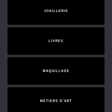
JOAILLERIE
LIVRES
MAQUILLAGE
METIERS D’ART