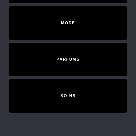
MODE
PARFUMS
SOINS