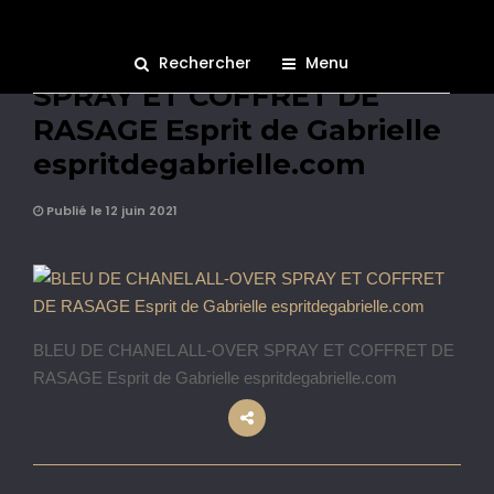
BLEU DE CHANEL ALL-OVER
Rechercher
Menu
SPRAY ET COFFRET DE
RASAGE Esprit de Gabrielle
espritdegabrielle.com
Publié le 12 juin 2021
BLEU DE CHANEL ALL-OVER SPRAY ET COFFRET DE
RASAGE Esprit de Gabrielle espritdegabrielle.com