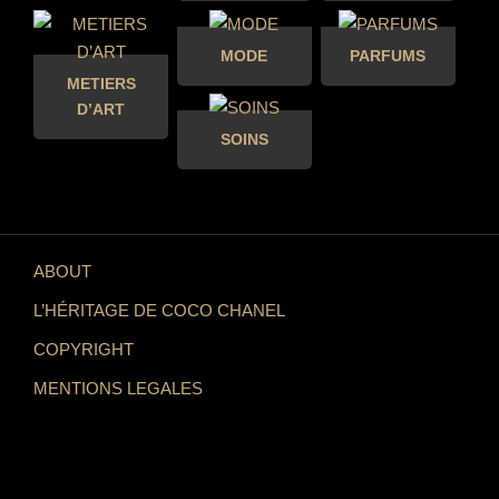
MODE
PARFUMS
METIERS
D’ART
SOINS
ABOUT
L’HÉRITAGE DE COCO CHANEL
COPYRIGHT
MENTIONS LEGALES