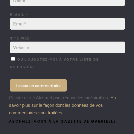
E-MAIL
*
SITE WEB
OUI, AJOUTEZ-MOI À VOTRE LISTE DE
DIFFUSION.
Ce site utilise Akismet pour réduire les indésirables.
En
savoir plus sur la façon dont les données de vos
commentaires sont traitées
.
ABONNEZ-VOUS À LA GAZETTE DE GABRIELLE