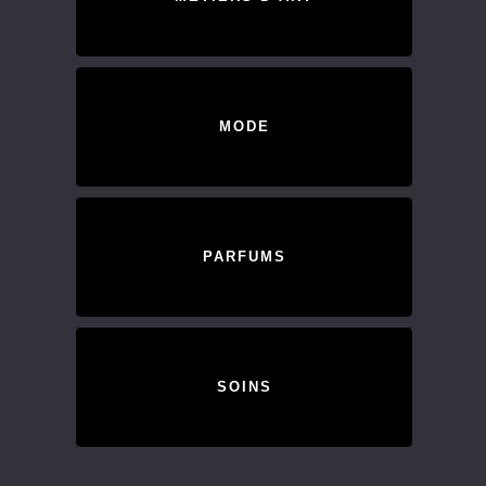
MODE
PARFUMS
SOINS