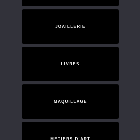
JOAILLERIE
LIVRES
MAQUILLAGE
METIERS D’ART