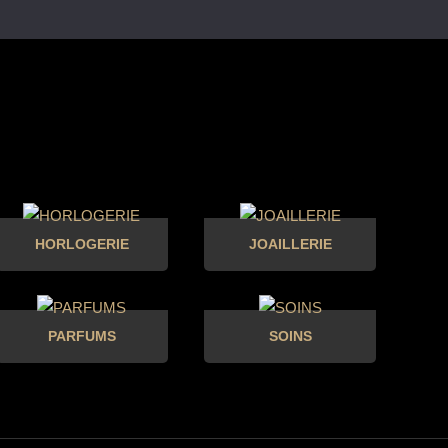
HORLOGERIE
JOAILLERIE
PARFUMS
SOINS