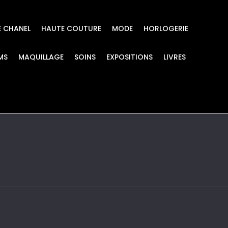
E CHANEL
HAUTE COUTURE
MODE
HORLOGERIE
MS
MAQUILLAGE
SOINS
EXPOSITIONS
LIVRES
illard_Haute Couture