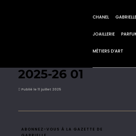
CHANEL
GABRIELL
JOAILLERIE
PARFU
MÉTIERS D’ART
chanel_marion_cot
2025-26 01
Publié le 11 juillet 2025
ABONNEZ-VOUS À LA GAZETTE DE
GABRIELLE