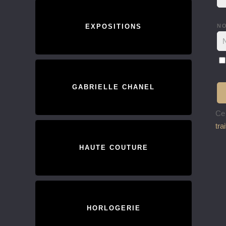
N
EXPOSITIONS
GABRIELLE CHANEL
Ce 
tra
HAUTE COUTURE
HORLOGERIE