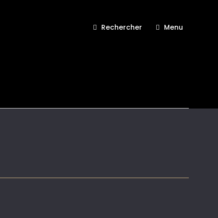
Rechercher
Menu
 automne hiver