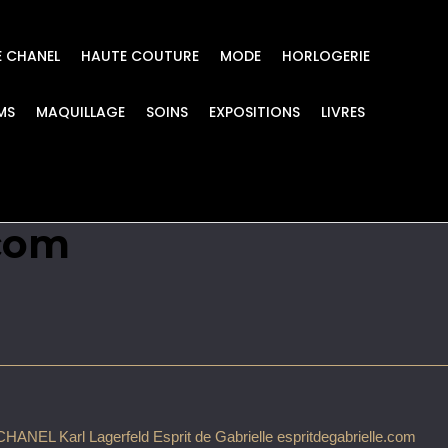
E CHANEL
HAUTE COUTURE
MODE
HORLOGERIE
MS
MAQUILLAGE
SOINS
EXPOSITIONS
LIVRES
eld Esprit de Gabriel
.com