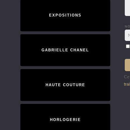
EXPOSITIONS
N
GABRIELLE CHANEL
Ce 
tra
HAUTE COUTURE
HORLOGERIE