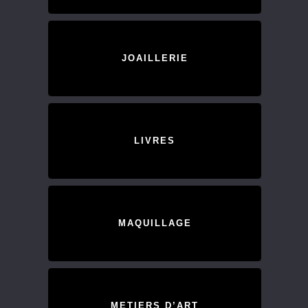
JOAILLERIE
LIVRES
MAQUILLAGE
METIERS D’ART