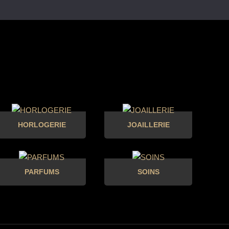
HORLOGERIE
JOAILLERIE
PARFUMS
SOINS