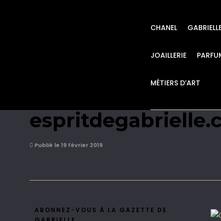
CHANEL
GABRIELL
JOAILLERIE
PARFU
MÉTIERS D’ART
CHANEL Karl Lagerf
espritdegabrielle
Publié le 19 février 2019
ABONNEZ-VOUS À LA GAZETTE DE
GABRIELLE