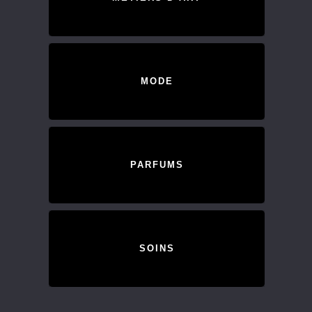
MODE
PARFUMS
SOINS