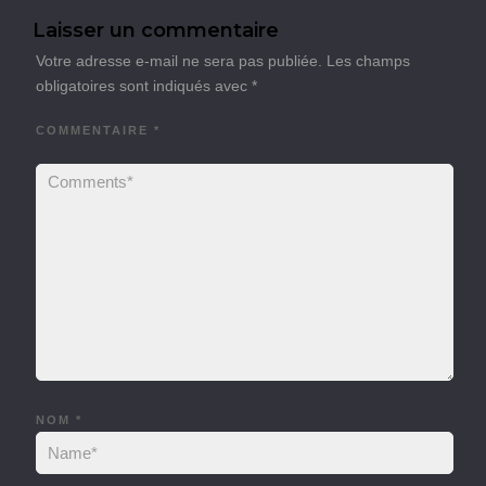
Laisser un commentaire
Votre adresse e-mail ne sera pas publiée.
Les champs
obligatoires sont indiqués avec
*
COMMENTAIRE
*
NOM
*