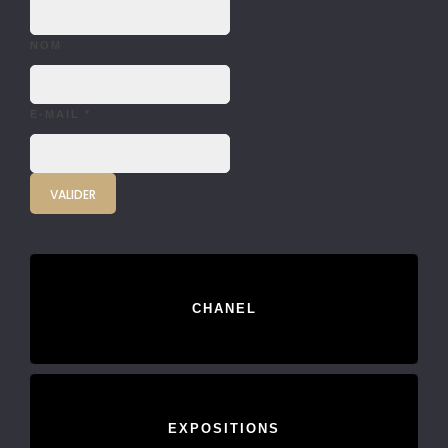
NOM
E-MAIL
*
CHANEL
EXPOSITIONS