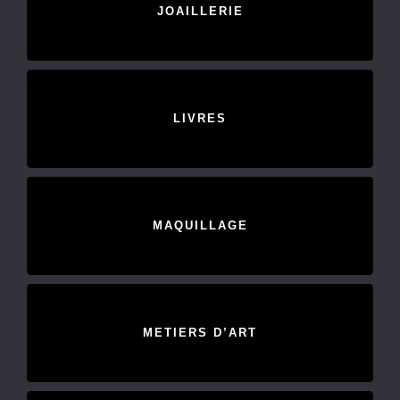
JOAILLERIE
LIVRES
MAQUILLAGE
METIERS D’ART