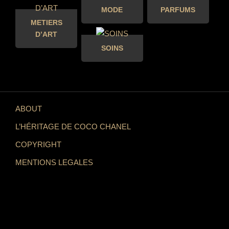
MODE
PARFUMS
METIERS
D’ART
SOINS
ABOUT
L’HÉRITAGE DE COCO CHANEL
COPYRIGHT
MENTIONS LEGALES