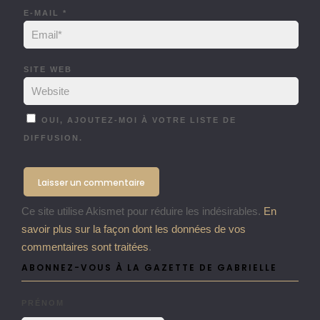
E-MAIL
*
SITE WEB
OUI, AJOUTEZ-MOI À VOTRE LISTE DE
DIFFUSION.
Ce site utilise Akismet pour réduire les indésirables.
En
savoir plus sur la façon dont les données de vos
commentaires sont traitées
.
ABONNEZ-VOUS À LA GAZETTE DE GABRIELLE
PRÉNOM