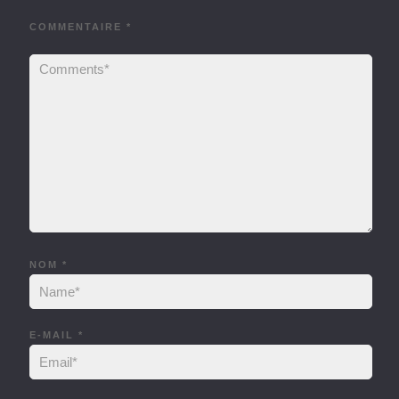
COMMENTAIRE
*
NOM
*
E-MAIL
*