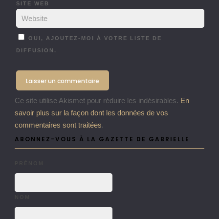
SITE WEB
OUI, AJOUTEZ-MOI À VOTRE LISTE DE
DIFFUSION.
Ce site utilise Akismet pour réduire les indésirables.
En
savoir plus sur la façon dont les données de vos
commentaires sont traitées
.
ABONNEZ-VOUS À LA GAZETTE DE GABRIELLE
PRÉNOM
NOM