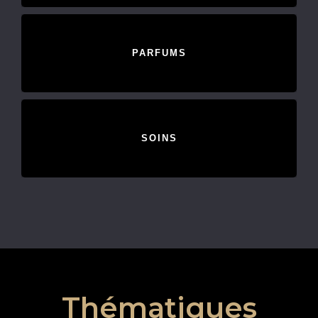
PARFUMS
SOINS
Thématiques