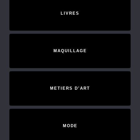
LIVRES
MAQUILLAGE
METIERS D’ART
MODE