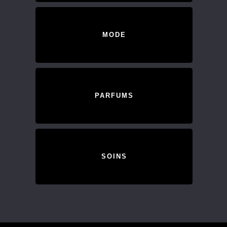
MODE
PARFUMS
SOINS