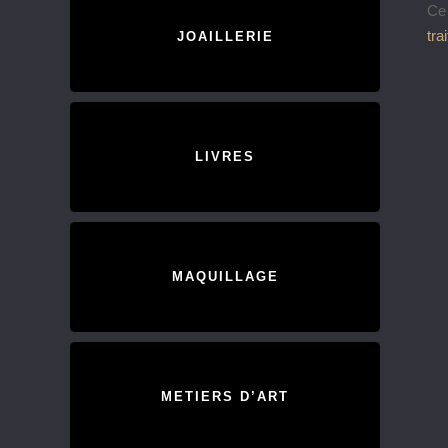
Ce 
tra
JOAILLERIE
LIVRES
MAQUILLAGE
METIERS D’ART