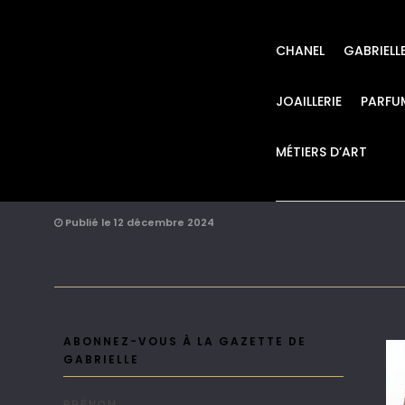
CHANEL
GABRIELL
JOAILLERIE
PARFU
MÉTIERS D’ART
CHANEL METIERS 
Publié le 12 décembre 2024
ABONNEZ-VOUS À LA GAZETTE DE
GABRIELLE
PRÉNOM