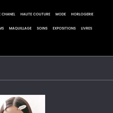
E CHANEL
HAUTE COUTURE
MODE
HORLOGERIE
MS
MAQUILLAGE
SOINS
EXPOSITIONS
LIVRES
D’ART HANGZHOU – 