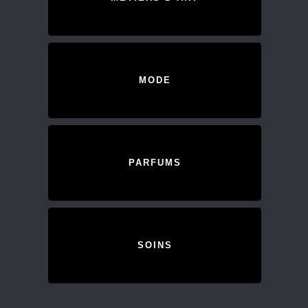
MODE
PARFUMS
SOINS