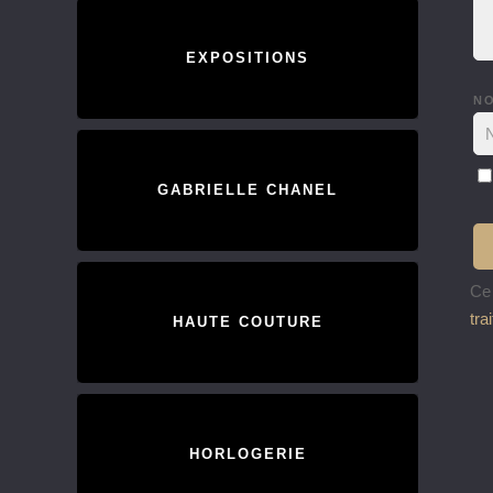
EXPOSITIONS
N
GABRIELLE CHANEL
Ce 
tra
HAUTE COUTURE
HORLOGERIE