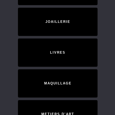
JOAILLERIE
LIVRES
MAQUILLAGE
METIERS D’ART