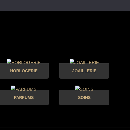
HORLOGERIE
JOAILLERIE
PARFUMS
SOINS