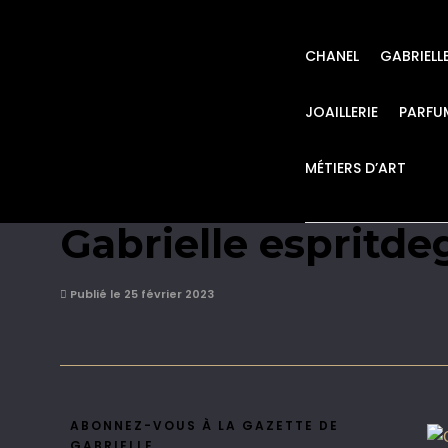
CHANEL
GABRIELL
JOAILLERIE
PARFU
MÉTIERS D’ART
CHANEL GALA DANS
Gabrielle espritde
Publié le 25 février 2023
ABONNEZ-VOUS À LA GAZETTE DE
GABRIELLE