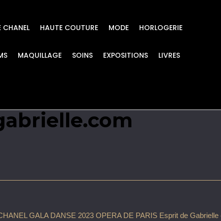
E CHANEL
HAUTE COUTURE
MODE
HORLOGERIE
MS
MAQUILLAGE
SOINS
EXPOSITIONS
LIVRES
E 2023 OPERA DE PA
gabrielle.com