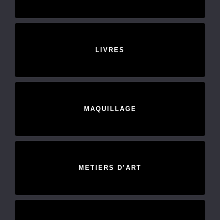
LIVRES
MAQUILLAGE
METIERS D’ART