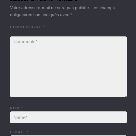
Votre adresse e-mail ne sera pas publiée.
Les champs
obligatoires sont indiqués avec
*
COMMENTAIRE
*
NOM
*
E-MAIL
*