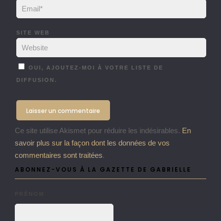
SITE WEB
OUI, AJOUTEZ-MOI À VOTRE LISTE DE
DIFFUSION.
Ce site utilise Akismet pour réduire les indésirables.
En
savoir plus sur la façon dont les données de vos
commentaires sont traitées
.
ABONNEZ-VOUS À LA GAZETTE DE GABRIELLE
PRÉNOM