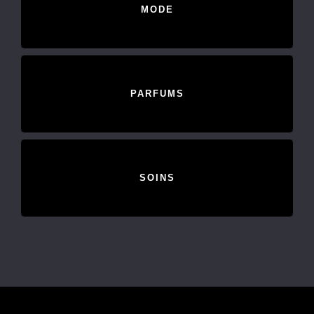
MODE
PARFUMS
SOINS