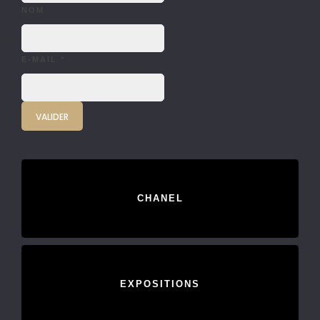
NOM
E-MAIL
*
CHANEL
EXPOSITIONS