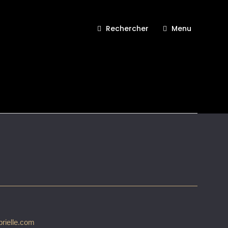
Rechercher
Menu
it de Gabrielle