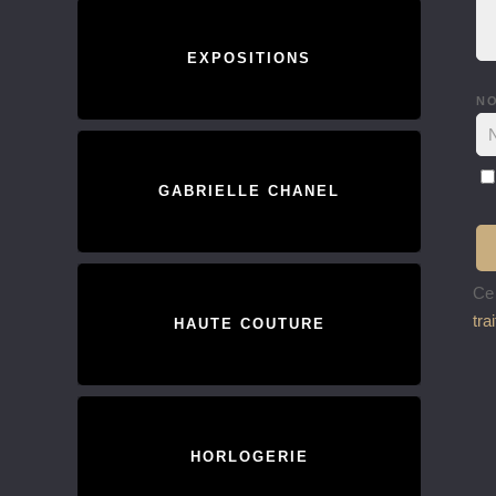
EXPOSITIONS
N
GABRIELLE CHANEL
Ce 
tra
HAUTE COUTURE
HORLOGERIE