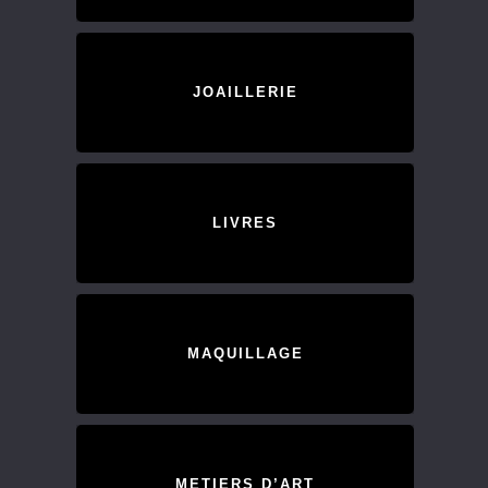
JOAILLERIE
LIVRES
MAQUILLAGE
METIERS D’ART