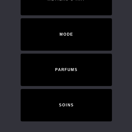
MODE
PARFUMS
SOINS