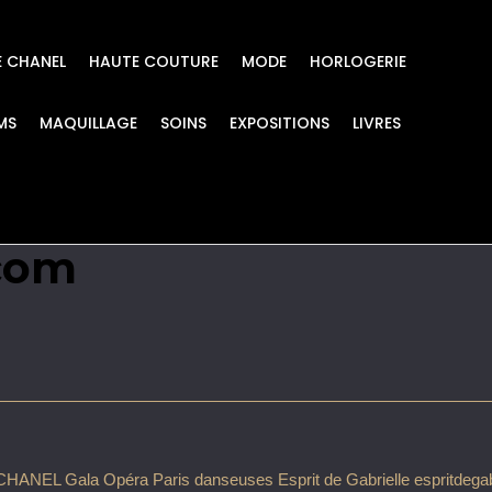
E CHANEL
HAUTE COUTURE
MODE
HORLOGERIE
MS
MAQUILLAGE
SOINS
EXPOSITIONS
LIVRES
 Paris danseuses Espr
.com