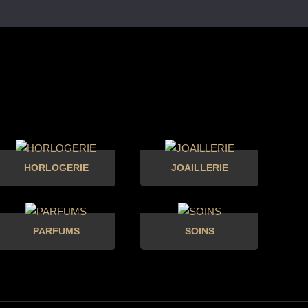
HORLOGERIE
JOAILLERIE
PARFUMS
SOINS