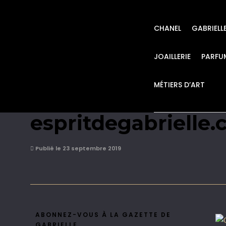
CHANEL
GABRIELL
JOAILLERIE
PARFU
MÉTIERS D’ART
CHANEL Gala Opéra
espritdegabrielle
Publié le 23 septembre 2019
ABONNEZ-VOUS À LA GAZETTE DE
GABRIELLE