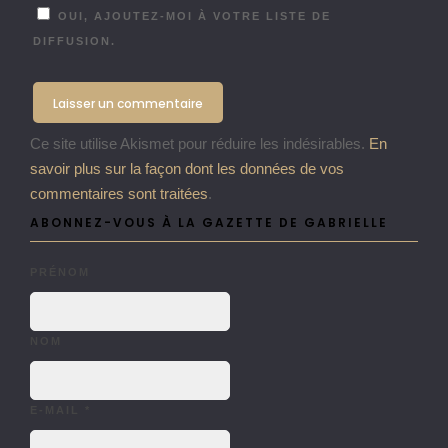
OUI, AJOUTEZ-MOI À VOTRE LISTE DE
DIFFUSION.
Ce site utilise Akismet pour réduire les indésirables.
En
savoir plus sur la façon dont les données de vos
commentaires sont traitées
.
ABONNEZ-VOUS À LA GAZETTE DE GABRIELLE
PRÉNOM
NOM
E-MAIL
*