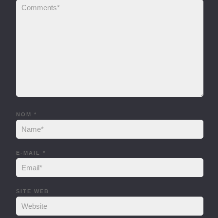
NOM
*
E-MAIL
*
SITE WEB