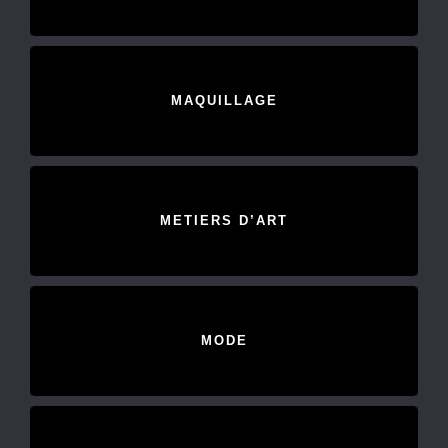
MAQUILLAGE
METIERS D’ART
MODE