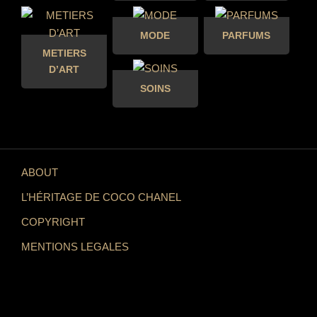
MODE
PARFUMS
METIERS
D’ART
SOINS
ABOUT
L’HÉRITAGE DE COCO CHANEL
COPYRIGHT
MENTIONS LEGALES