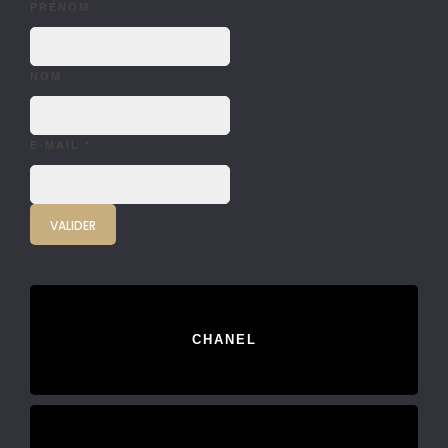
PRÉNOM
NOM
E-MAIL
*
CHANEL