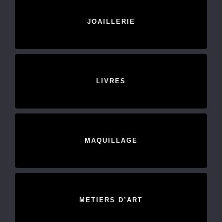
JOAILLERIE
LIVRES
MAQUILLAGE
METIERS D’ART