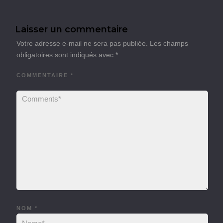
Laisser un commentaire
Votre adresse e-mail ne sera pas publiée.
Les champs
obligatoires sont indiqués avec
*
COMMENTAIRE
*
NOM
*