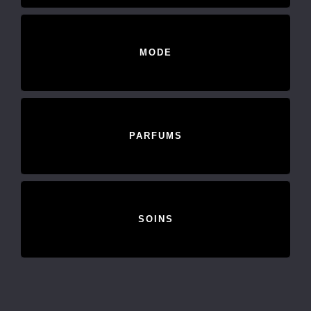
MODE
PARFUMS
SOINS