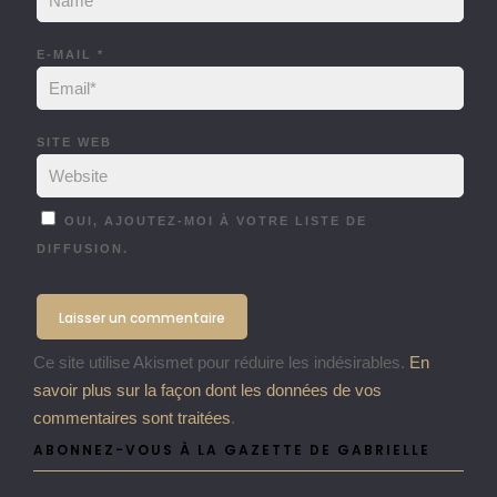
E-MAIL
*
SITE WEB
OUI, AJOUTEZ-MOI À VOTRE LISTE DE
DIFFUSION.
Ce site utilise Akismet pour réduire les indésirables.
En
savoir plus sur la façon dont les données de vos
commentaires sont traitées
.
ABONNEZ-VOUS À LA GAZETTE DE GABRIELLE