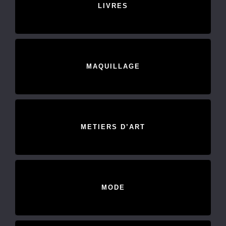
LIVRES
MAQUILLAGE
METIERS D’ART
MODE