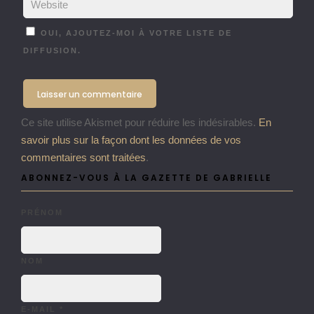
OUI, AJOUTEZ-MOI À VOTRE LISTE DE
DIFFUSION.
Ce site utilise Akismet pour réduire les indésirables.
En
savoir plus sur la façon dont les données de vos
commentaires sont traitées
.
ABONNEZ-VOUS À LA GAZETTE DE GABRIELLE
PRÉNOM
NOM
E-MAIL
*