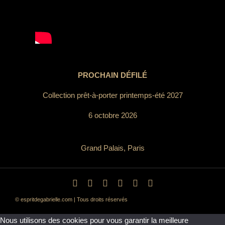
PROCHAIN DÉFILÉ
Collection prêt-à-porter printemps-été 2027
6 octobre 2026
Grand Palais, Paris
© espritdegabrielle.com | Tous droits réservés
Nous utilisons des cookies pour vous garantir la meilleure