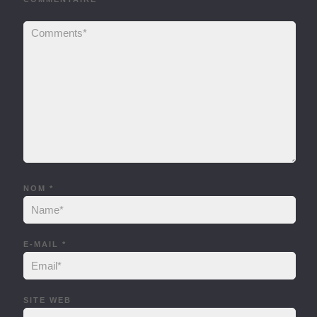
NOM
*
E-MAIL
*
SITE WEB