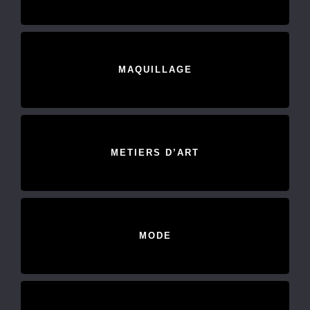
MAQUILLAGE
METIERS D’ART
MODE