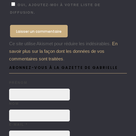
OUI, AJOUTEZ-MOI À VOTRE LISTE DE
DIFFUSION.
Ce site utilise Akismet pour réduire les indésirables.
En
savoir plus sur la façon dont les données de vos
commentaires sont traitées
.
ABONNEZ-VOUS À LA GAZETTE DE GABRIELLE
PRÉNOM
NOM
E-MAIL
*