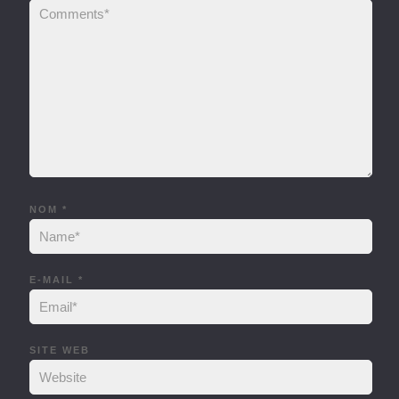
NOM
*
E-MAIL
*
SITE WEB