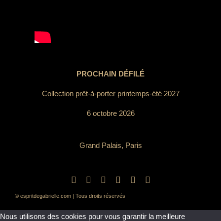
PROCHAIN DÉFILÉ
Collection prêt-à-porter printemps-été 2027
6 octobre 2026
Grand Palais, Paris
© espritdegabrielle.com | Tous droits réservés
Nous utilisons des cookies pour vous garantir la meilleure