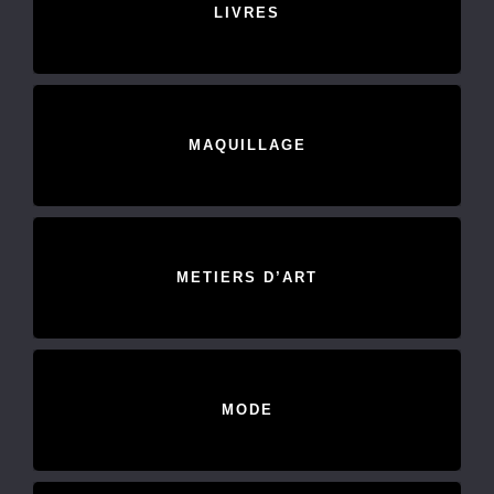
LIVRES
MAQUILLAGE
METIERS D’ART
MODE