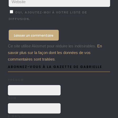
OUI, AJOUTEZ-MOI À VOTRE LISTE DE
DIFFUSION.
Ce site utilise Akismet pour réduire les indésirables.
En
savoir plus sur la façon dont les données de vos
commentaires sont traitées
.
ABONNEZ-VOUS À LA GAZETTE DE GABRIELLE
PRÉNOM
NOM
E-MAIL
*