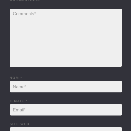
NOM
*
E-MAIL
*
SITE WEB