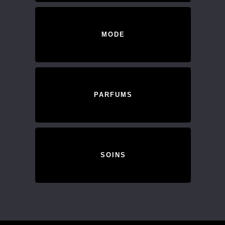
MODE
PARFUMS
SOINS