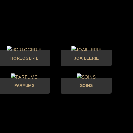
HORLOGERIE
JOAILLERIE
PARFUMS
SOINS