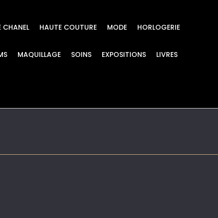
E CHANEL
HAUTE COUTURE
MODE
HORLOGERIE
MS
MAQUILLAGE
SOINS
EXPOSITIONS
LIVRES
IE CHANCE DE CHANE