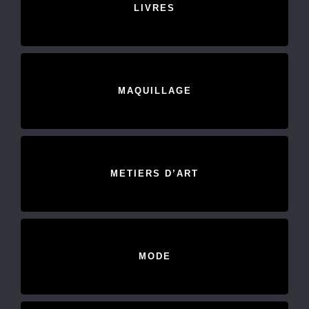
LIVRES
MAQUILLAGE
METIERS D’ART
MODE