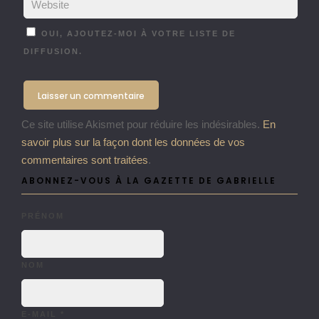
OUI, AJOUTEZ-MOI À VOTRE LISTE DE
DIFFUSION.
Ce site utilise Akismet pour réduire les indésirables.
En
savoir plus sur la façon dont les données de vos
commentaires sont traitées
.
ABONNEZ-VOUS À LA GAZETTE DE GABRIELLE
PRÉNOM
NOM
E-MAIL
*