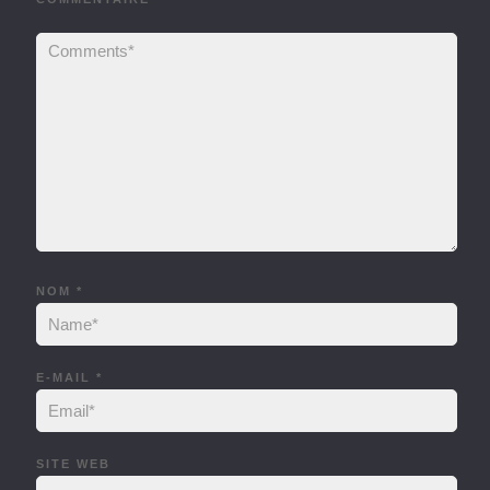
NOM
*
E-MAIL
*
SITE WEB